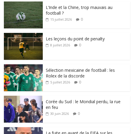
L’Inde et la Chine, trop mauvais au
football ?
0
15 juillet 2026
Les leçons du point de penalty
0
8 juillet 2026
Sélection mexicaine de football : les
Rolex de la discorde
0
5 juillet 2026
Corée du Sud : le Mondial perdu, la rue
en feu
0
30 juin 2026
La fuite en avant de la FIFA sur les