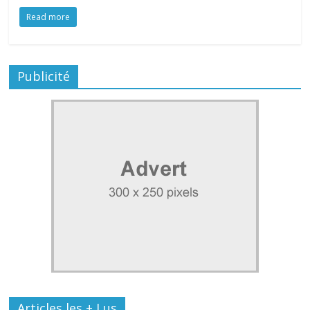
Read more
Publicité
Articles les + Lus