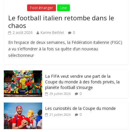
Fil Actu
Foot étranger
Une
Le football italien retombe dans le
chaos
2 août 2026
Karine Bethlet
0
En l’espace de deux semaines, la Fédération italienne (FIGC)
a vu s’effondrer à la fois sa quête d’un nouveau
sélectionneur
La FIFA veut vendre une part de la
Coupe du monde à des fonds privés, la
planète football s’insurge
0
29 juillet 2026
Les curiosités de la Coupe du monde
0
21 juillet 2026