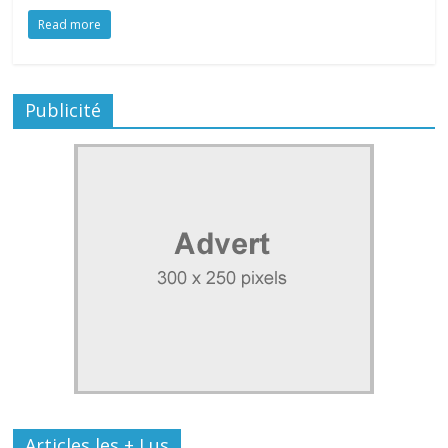
Read more
Publicité
Articles les + Lus