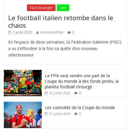
Fil Actu
Foot étranger
Une
Le football italien retombe dans le
chaos
2 août 2026
Karine Bethlet
0
En l’espace de deux semaines, la Fédération italienne (FIGC)
a vu s’effondrer à la fois sa quête d’un nouveau
sélectionneur
La FIFA veut vendre une part de la
Coupe du monde à des fonds privés, la
planète football s’insurge
0
29 juillet 2026
Les curiosités de la Coupe du monde
0
21 juillet 2026