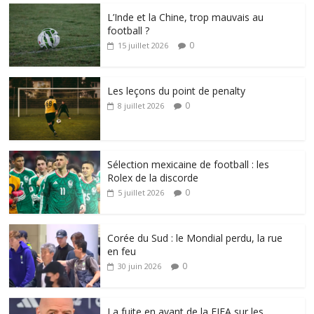
L’Inde et la Chine, trop mauvais au
football ?
0
15 juillet 2026
Les leçons du point de penalty
0
8 juillet 2026
Sélection mexicaine de football : les
Rolex de la discorde
0
5 juillet 2026
Corée du Sud : le Mondial perdu, la rue
en feu
0
30 juin 2026
La fuite en avant de la FIFA sur les