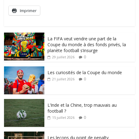
Imprimer
La FIFA veut vendre une part de la
Coupe du monde à des fonds privés, la
planète football s’insurge
0
29 juillet 2026
Les curiosités de la Coupe du monde
0
21 juillet 2026
L’Inde et la Chine, trop mauvais au
football ?
0
15 juillet 2026
Les leçons du point de penalty