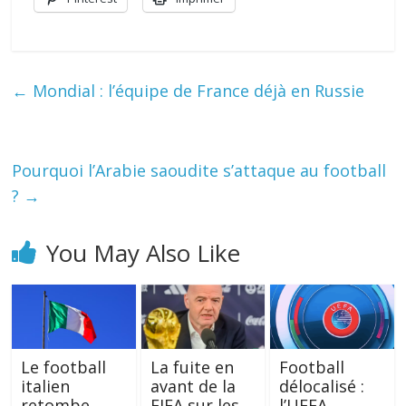
←
Mondial : l’équipe de France déjà en Russie
Pourquoi l’Arabie saoudite s’attaque au football
?
→
You May Also Like
Le football
La fuite en
Football
italien
avant de la
délocalisé :
retombe
FIFA sur les
l’UEFA