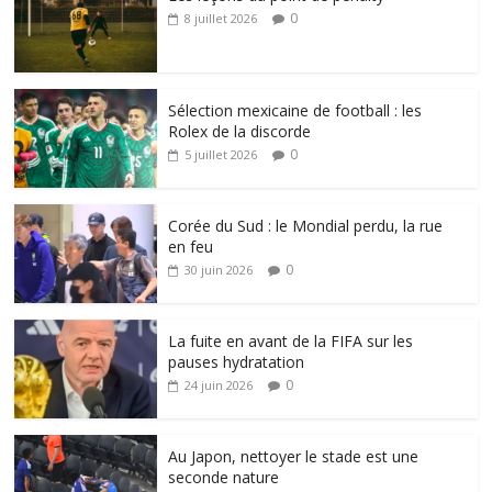
0
8 juillet 2026
Sélection mexicaine de football : les
Rolex de la discorde
0
5 juillet 2026
Corée du Sud : le Mondial perdu, la rue
en feu
0
30 juin 2026
La fuite en avant de la FIFA sur les
pauses hydratation
0
24 juin 2026
Au Japon, nettoyer le stade est une
seconde nature