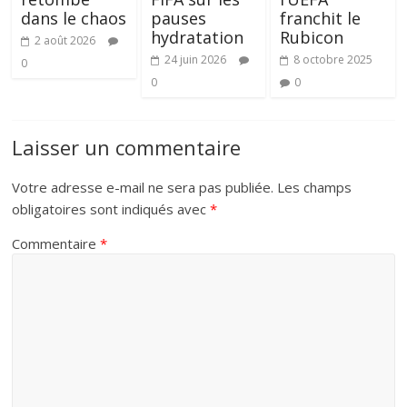
dans le chaos
pauses
franchit le
hydratation
Rubicon
2 août 2026
24 juin 2026
8 octobre 2025
0
0
0
Laisser un commentaire
Votre adresse e-mail ne sera pas publiée.
Les champs
obligatoires sont indiqués avec
*
Commentaire
*