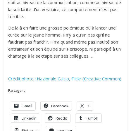
soit au niveau de la communication, comme au niveau de
la solidarité d’un vestiaire, ce comportement n’est pas
terrible.
De là à en faire une grosse polémique ou à lancer une
curée sur le jeune homme, il n’y a qu’un pas qu’il ne
faudrait pas franchir. Il n’a quand même pas insulté son
entraineur et son équipe sur Periscope, ni participé à un
chantage à la sextape sur ses collègues….
Crédit photo : Nazionale Calcio, Flickr (Creative Common)
Partager :
E-mail
Facebook
X
LinkedIn
Reddit
Tumblr
Pinterest
Imprimer