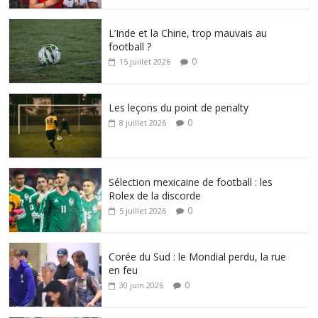
L’Inde et la Chine, trop mauvais au
football ?
0
15 juillet 2026
Les leçons du point de penalty
0
8 juillet 2026
Sélection mexicaine de football : les
Rolex de la discorde
0
5 juillet 2026
Corée du Sud : le Mondial perdu, la rue
en feu
0
30 juin 2026