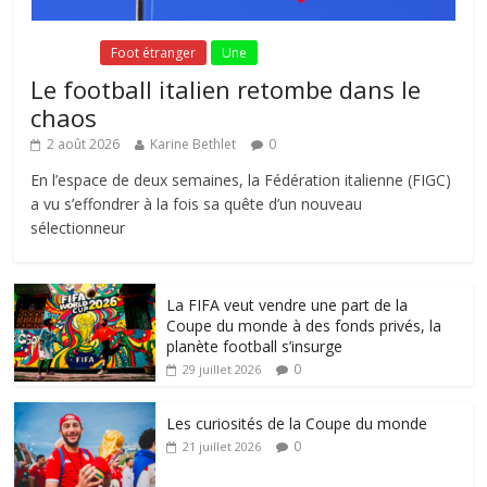
Fil Actu
Foot étranger
Une
Le football italien retombe dans le
chaos
2 août 2026
Karine Bethlet
0
En l’espace de deux semaines, la Fédération italienne (FIGC)
a vu s’effondrer à la fois sa quête d’un nouveau
sélectionneur
La FIFA veut vendre une part de la
Coupe du monde à des fonds privés, la
planète football s’insurge
0
29 juillet 2026
Les curiosités de la Coupe du monde
0
21 juillet 2026