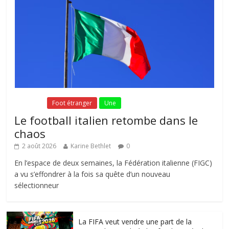
Fil Actu
Foot étranger
Une
Le football italien retombe dans le
chaos
2 août 2026
Karine Bethlet
0
En l’espace de deux semaines, la Fédération italienne (FIGC)
a vu s’effondrer à la fois sa quête d’un nouveau
sélectionneur
La FIFA veut vendre une part de la