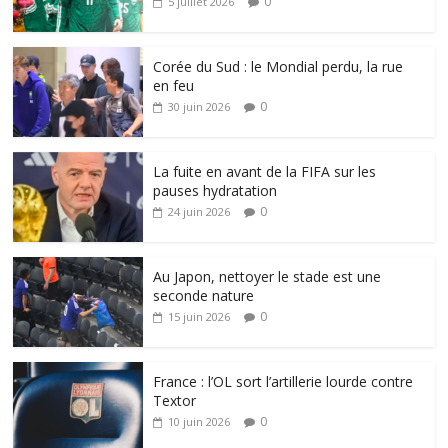
0
5 juillet 2026
Corée du Sud : le Mondial perdu, la rue
en feu
0
30 juin 2026
La fuite en avant de la FIFA sur les
pauses hydratation
0
24 juin 2026
Au Japon, nettoyer le stade est une
seconde nature
0
15 juin 2026
France : l’OL sort l’artillerie lourde contre
Textor
0
10 juin 2026