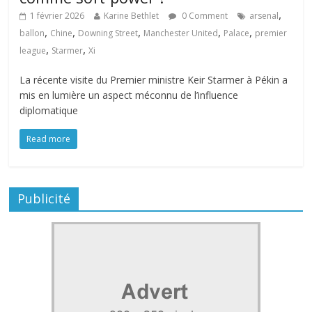
,
1 février 2026
Karine Bethlet
0 Comment
arsenal
,
,
,
,
,
ballon
Chine
Downing Street
Manchester United
Palace
premier
,
,
league
Starmer
Xi
La récente visite du Premier ministre Keir Starmer à Pékin a
mis en lumière un aspect méconnu de l’influence
diplomatique
Read more
Publicité