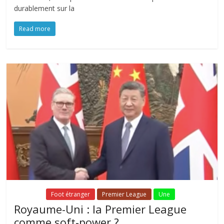
durablement sur la
Read more
Fil Actu
Foot étranger
Premier League
Une
Royaume-Uni : la Premier League
comme soft-power ?