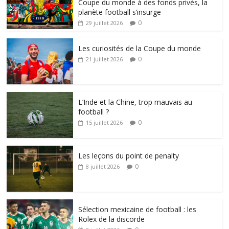
Coupe du monde à des fonds privés, la
planète football s’insurge
0
29 juillet 2026
Les curiosités de la Coupe du monde
0
21 juillet 2026
L’Inde et la Chine, trop mauvais au
football ?
0
15 juillet 2026
Les leçons du point de penalty
0
8 juillet 2026
Sélection mexicaine de football : les
Rolex de la discorde