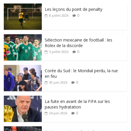
Les leçons du point de penalty
0
8 juillet 2026
Sélection mexicaine de football : les
Rolex de la discorde
0
5 juillet 2026
Corée du Sud : le Mondial perdu, la rue
en feu
0
30 juin 2026
La fuite en avant de la FIFA sur les
pauses hydratation
0
24 juin 2026