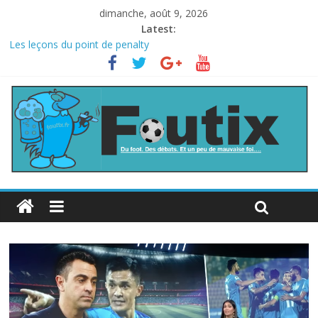
dimanche, août 9, 2026
Latest:
Les leçons du point de penalty
Le football italien retombe dans le chaos
La FIFA veut vendre une part de la Coupe du monde à des fonds
privés, la planète football s’insurge
Les curiosités de la Coupe du monde
L’Inde et la Chine, trop mauvais au football ?