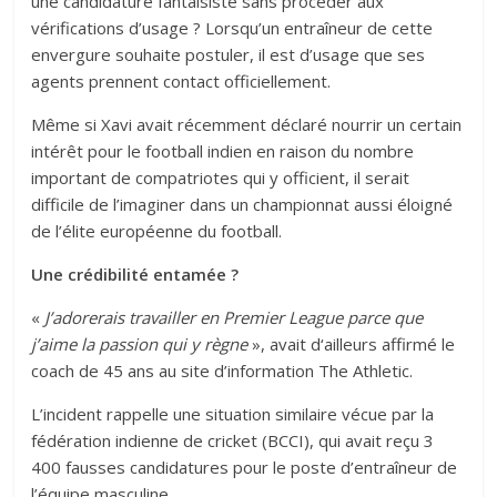
une candidature fantaisiste sans procéder aux
vérifications d’usage ? Lorsqu’un entraîneur de cette
envergure souhaite postuler, il est d’usage que ses
agents prennent contact officiellement.
Même si Xavi avait récemment déclaré nourrir un certain
intérêt pour le football indien en raison du nombre
important de compatriotes qui y officient, il serait
difficile de l’imaginer dans un championnat aussi éloigné
de l’élite européenne du football.
Une crédibilité entamée ?
«
J’adorerais travailler en Premier League parce que
j’aime la passion qui y règne
», avait d‘ailleurs affirmé le
coach de 45 ans au site d’information The Athletic.
L’incident rappelle une situation similaire vécue par la
fédération indienne de cricket (BCCI), qui avait reçu 3
400 fausses candidatures pour le poste d’entraîneur de
l’équipe masculine.