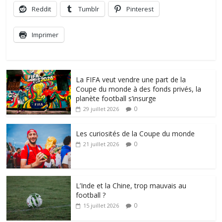
Reddit
Tumblr
Pinterest
Imprimer
La FIFA veut vendre une part de la
Coupe du monde à des fonds privés, la
planète football s’insurge
0
29 juillet 2026
Les curiosités de la Coupe du monde
0
21 juillet 2026
L’Inde et la Chine, trop mauvais au
football ?
0
15 juillet 2026